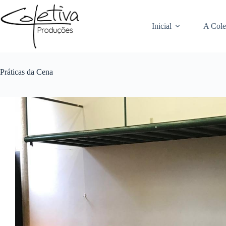
Pular
para
o
Inicial
A Cole
conteúdo
Práticas da Cena