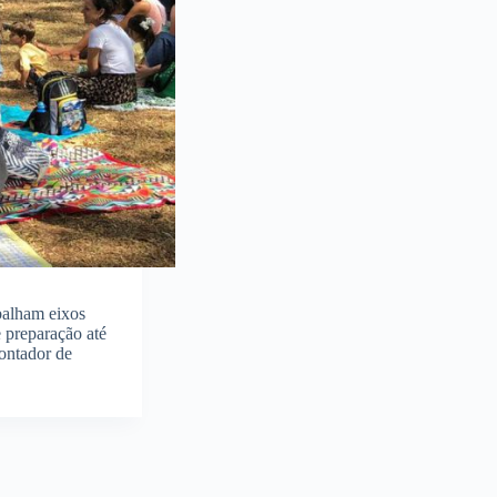
abalham eixos
e preparação até
ontador de