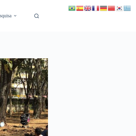
squisa