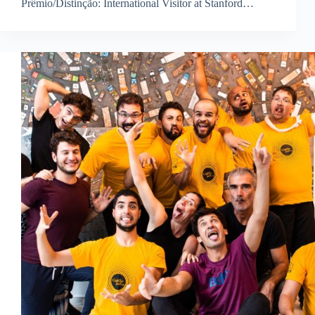
Prêmio/Distinção: International Visitor at Stanford…