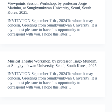
Viewpoints Session Workshop, by professor Jorge
Marinho, at Sungkyunkwan University, Seoul, South
Korea, 2025.
INVITATION September 11th , 2024To whom it may
concern, Greetings from Sungkyunkwan University! It is
my utmost pleasure to have this opportunity to
correspond with you. I hope this letter…
Musical Theatre Workshop, by professor Tiago Mundim,
at Sungkyunkwan University, Seoul, South Korea, 2025.
INVITATION September 11th , 2024To whom it may
concern, Greetings from Sungkyunkwan University! It is
my utmost pleasure to have this opportunity to
correspond with you. I hope this letter…