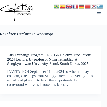
Pular
para
o
conteúdo
Residências Artísticas e Workshops
Arts Exchange Program SKKU & Coletiva Productions
2024 Lecture, by professor Nitza Tenenblat, at
Sungkyunkwan University, Seoul, South Korea, 2025.
INVITATION September 11th , 2024To whom it may
concern, Greetings from Sungkyunkwan University! It is
my utmost pleasure to have this opportunity to
correspond with you. I hope this letter…