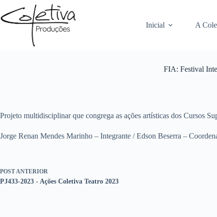
Pular
para
o
Inicial
A Cole
conteúdo
FIA: Festival In
Projeto multidisciplinar que congrega as ações artísticas dos Cursos 
Jorge Renan Mendes Marinho – Integrante / Edson Beserra – Coorden
POST
ANTERIOR
PJ433-2023 - Ações Coletiva Teatro 2023