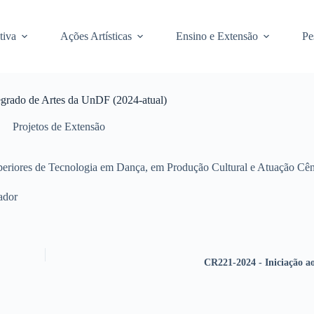
tiva
Ações Artísticas
Ensino e Extensão
Pe
tegrado de Artes da UnDF (2024-atual)
Projetos de Extensão
Superiores de Tecnologia em Dança, em Produção Cultural e Atuação Cên
ador
CR221-2024 - Iniciação a