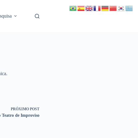
squisa
ica.
PRÓXIMO
POST
o Teatro de Improviso