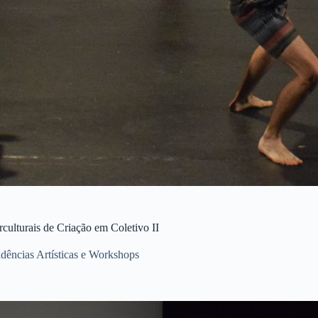
rculturais de Criação em Coletivo II
dências Artísticas e Workshops