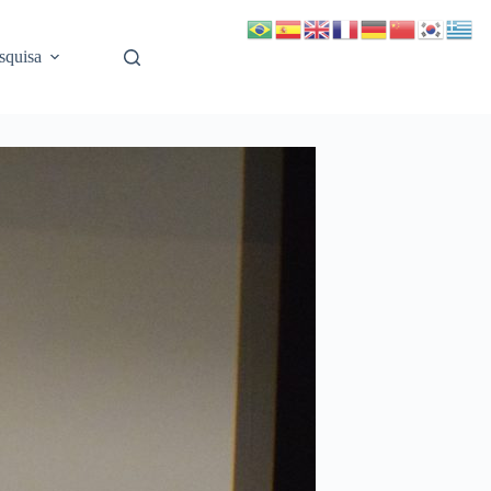
squisa