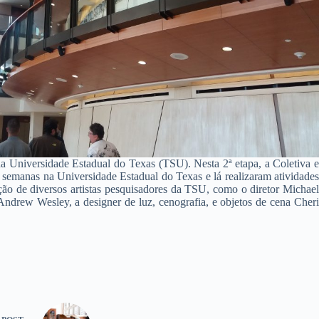
s da Universidade Estadual do Texas (TSU). Nesta 2ª etapa, a Coletiva e
s semanas na Universidade Estadual do Texas e lá realizaram atividades
o de diversos artistas pesquisadores da TSU, como o diretor Michael
drew Wesley, a designer de luz, cenografia, e objetos de cena Cheri