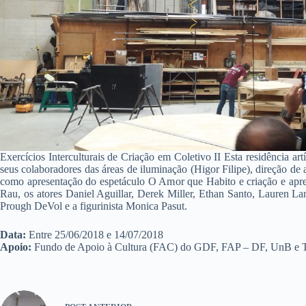
Exercícios Interculturais de Criação em Coletivo II Esta residência ar
seus colaboradores das áreas de iluminação (Higor Filipe), direção de
como apresentação do espetáculo O Amor que Habito e criação e apres
Rau, os atores Daniel Aguillar, Derek Miller, Ethan Santo, Lauren L
Prough DeVol e a figurinista Monica Pasut.
Data:
Entre 25/06/2018 e 14/07/2018
Apoio:
Fundo de Apoio à Cultura (FAC) do GDF, FAP – DF, UnB e