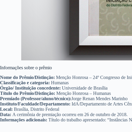
Informações sobre o prêmio
Nome do Prêmio/Distinção:
Menção Honrosa – 24º Congresso de Inici
Classificação e categoria:
Humanas
Órgão/ Instituição concedente:
Universidade de Brasília
Título do Prêmio/Distinção:
Menção Honrosa – Humanas
Premiado (Professor/aluno/técnico):
Jorge Renan Mendes Marinho
Instituto/Faculdade/Departamento:
IdA/Departamento de Artes Cên
Local:
Brasília, Distrito Federal
Data:
A cerimônia de premiação ocorreu em 26 de outubro de 2018.
Informações adicionais:
Título do trabalho apresentado: “Instâncias N