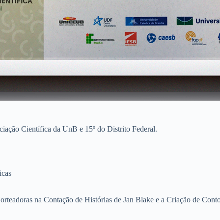
ação Científica da UnB e 15º do Distrito Federal.
icas
orteadoras na Contação de Histórias de Jan Blake e a Criação de Contos