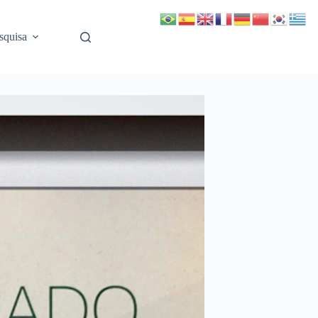
squisa